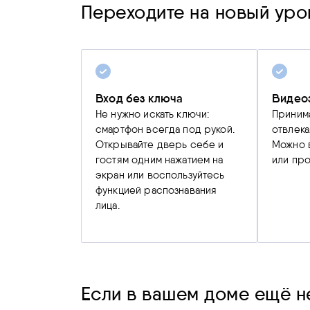
Переходите на новый уро
Вход без ключа
Видео
Не нужно искать ключи:
Принима
смартфон всегда под рукой.
отвлека
Открывайте дверь себе и
Можно в
гостям одним нажатием на
или про
экран или воспользуйтесь
функцией распознавания
лица.
Если в вашем доме ещё не