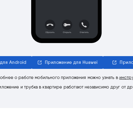
для Android
Приложение для Huawei
Прило
обнее о работе мобильного приложения можно узнать в
инстр
ложение и трубка в квартире работают независимо друг от др