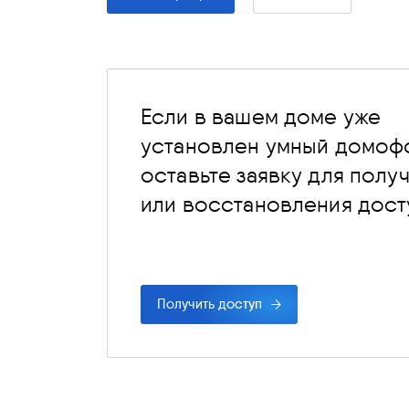
Если в вашем доме уже
установлен умный домоф
оставьте заявку для полу
или восстановления дост
Получить доступ