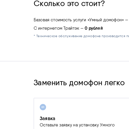
Сколько это стоит?
Базовая стоимость услуги «Умный домофон» 
0 рублей
C интернетом Трайтэк —
* Техническое обслуживание домофона производится 
Заменить домофон легко
01
Заявка
Оставьте заявку на установку Умного