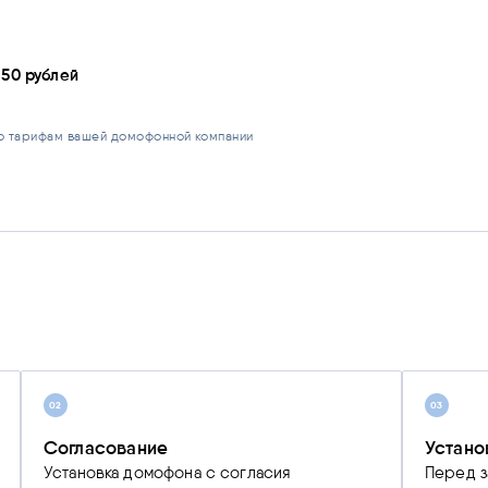
50 рублей
—
по тарифам вашей домофонной компании
02
03
Согласование
Устано
Установка домофона с согласия
Перед з