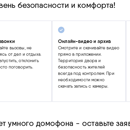
вень безопасности и комфорта!
звонки
Онлайн-видео и архив
йте вызовы, не
Смотрите и скачивайте видео
ясь от дел и отдыха.
прямо в приложении.
пустить, отклонить
Территория двора и
сто поговорить.
безопасность жителей
всегда под контролем. При
необходимости можно
скачать запись с камеры.
т умного домофона - оставьте заяв