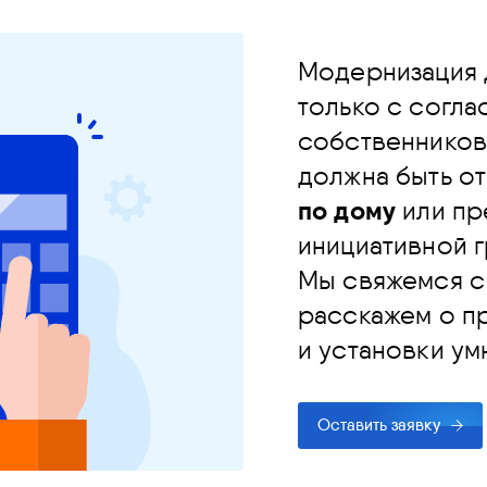
Модернизация 
только с согла
собственников
должна быть о
по дому
или пр
инициативной г
Мы свяжемся с
расскажем о п
и установки у
Оставить заявку