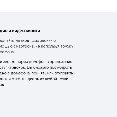
дио и видео звонки
вечайте на входящие звонки с
мощью смартфона, не используя трубку
мофона.
и звонке через домофон в приложение
ступит звонок. Вы сможете посмотреть
део с домофона, принять или отклонить
онок и открыть дверь из любой точки
ра.