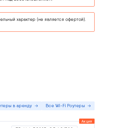
ельный характер (не является офертой).
утеры в аренду
Все Wi-Fi Роутеры
кция
Акция