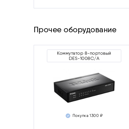
Прочее оборудование
Коммутатор 8-портовый
Коммутатор 8-портовый
DES-1008C/A
DES-1008C/A
Покупка 1300 ₽