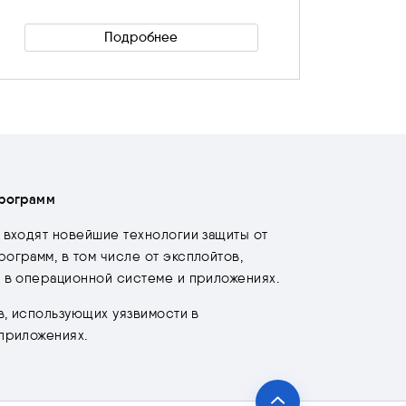
Подробнее
Скрыть
программ
 входят новейшие технологии защиты от
ограмм, в том числе от эксплойтов,
 в операционной системе и приложениях.
в, использующих уязвимости в
приложениях.