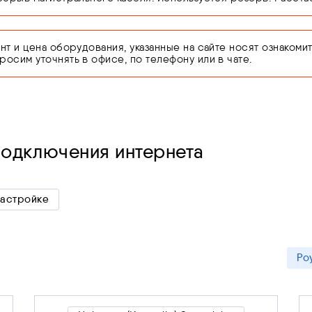
т и цена оборудования, указанные на сайте носят ознакомит
сим уточнять в офисе, по телефону или в чате.
подключения интернета
настройке
Ро
А