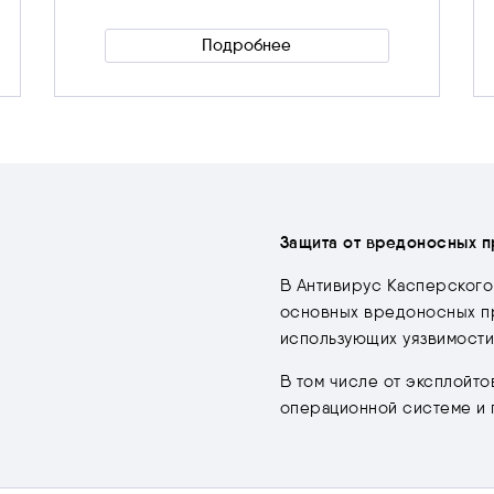
Подробнее
Скрыть
Защита от вредоносных 
В Антивирус Касперского
основных вредоносных пр
использующих уязвимости
В том числе от эксплойто
операционной системе и 