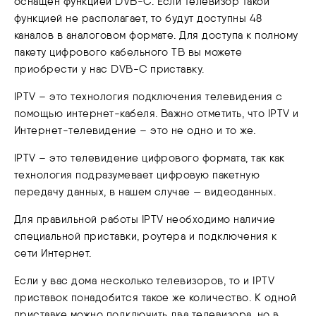
оснащен функцией DVB-C. Если телевизор такой
функцией не располагает, то будут доступны 48
каналов в аналоговом формате. Для доступа к полному
пакету цифрового кабельного ТВ вы можете
приобрести у нас DVB-C приставку.
IPTV – это технология подключения телевидения с
помощью интернет-кабеля. Важно отметить, что IPTV и
Интернет-телевидение – это не одно и то же.
IPTV – это телевидение цифрового формата, так как
технология подразумевает цифровую пакетную
передачу данных, в нашем случае — видеоданных.
Для правильной работы IPTV необходимо наличие
специальной приставки, роутера и подключения к
сети Интернет.
Если у вас дома несколько телевизоров, то и IPTV
приставок понадобится такое же количество. К одной
приставке можно подключить два телевизора, но в