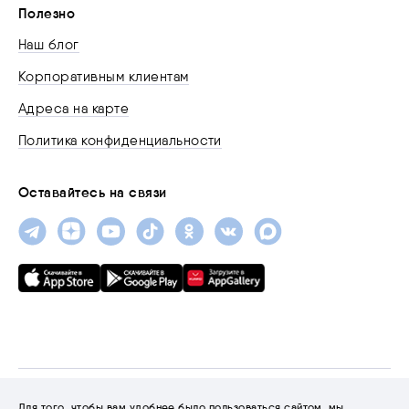
Полезно
Наш блог
Корпоративным клиентам
Адреса на карте
Политика конфиденциальности
Оставайтесь на связи
© 2001-2026 «Трайтэк»
Для того, чтобы вам удобнее было пользоваться сайтом, мы